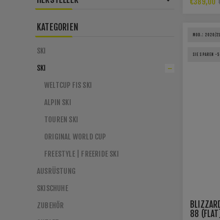
€389,00
KATEGORIEN
MOD.: 2020/2
SKI
SIE SPAREN -
SKI
WELTCUP FIS SKI
ALPIN SKI
TOUREN SKI
ORIGINAL WORLD CUP
FREESTYLE | FREERIDE SKI
AUSRÜSTUNG
SKISCHUHE
BLIZZAR
ZUBEHÖR
88 (FLAT