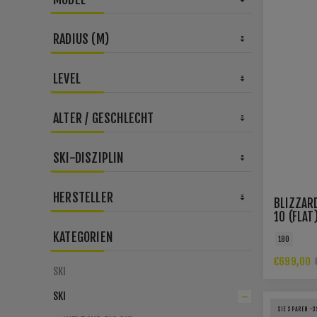
RADIUS (M)
LEVEL
ALTER / GESCHLECHT
SKI-DISZIPLIN
HERSTELLER
BLIZZAR
10 (FLAT
KATEGORIEN
180
€699,00
SKI
SKI
SIE SPAREN -