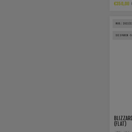
€350,00
MOD.: 2022/2
SIE SPAREN -
BLIZZAR
(FLAT)