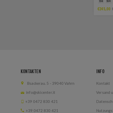
156
164
€245,00
KONTAKTEN
INFO
Bsackerau. 5 - 39040 Vahrn
Kontakt
info@skicenter.it
Versand 
+39 0472 830 421
Datensch
+39 0472 830 421
Nutzungs