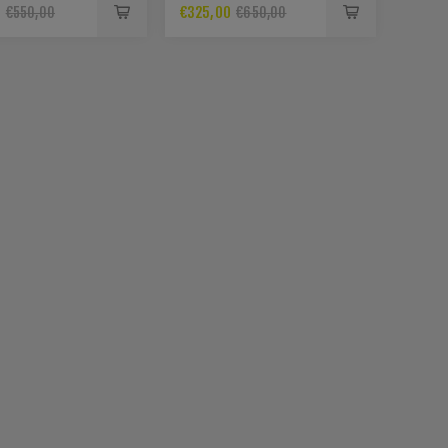
0
€325,00
€550,00
€650,00