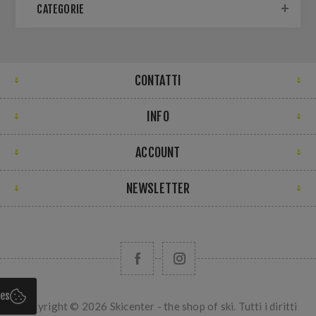
CATEGORIE
CONTATTI
INFO
ACCOUNT
NEWSLETTER
ies
Copyright © 2026 Skicenter - the shop of ski. Tutti i diritti