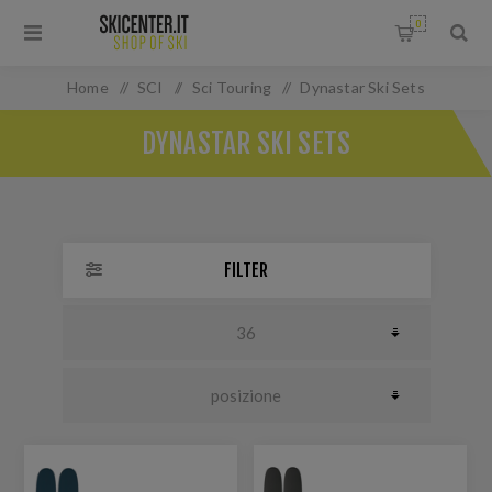
0
Home
/
SCI
/
Sci Touring
/
Dynastar Ski Sets
DYNASTAR SKI SETS
FILTER