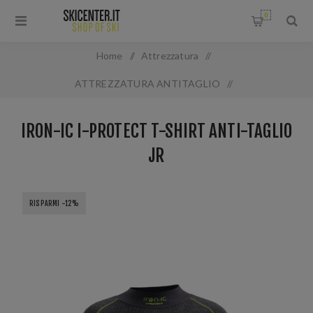
0
Home
/
Attrezzatura
/
ATTREZZATURA ANTITAGLIO
/
IRON-IC I-PROTECT T-SHIRT ANTI-TAGLIO JR
IRON-IC I-PROTECT T-SHIRT ANTI-TAGLIO
JR
RISPARMI -12%