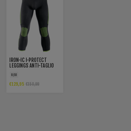
IRON-IC I-PROTECT
LEGGINGS ANTI-TAGLIO
JR
8/10
€129,95
€150,99