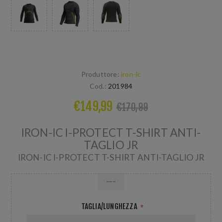
Produttore:
iron-ic
Cod.:
201984
€149,99
€170,99
IRON-IC I-PROTECT T-SHIRT ANTI-
TAGLIO JR
IRON-IC I-PROTECT T-SHIRT ANTI-TAGLIO JR
---
TAGLIA/LUNGHEZZA
*