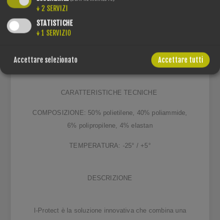
↓
2
SERVIZI
STATISTICHE
↓
1
SERVIZIO
OVERVIEW
Accettare selezionato
Accettare tutti
CARATTERISTICHE TECNICHE
COMPOSIZIONE: 50% polietilene, 40% poliammide,
6% polipropilene, 4% elastan
TEMPERATURA: -25° / +5°
DESCRIZIONE
I-Protect è la soluzione innovativa che combina una