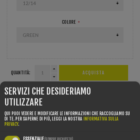
COLORE
*
QUANTITÀ:
SERVIZI CHE DESIDERIAMO
UTILIZZARE
SHARE:
QUI PUOI VEDERE E MODIFICARE LE INFORMAZIONI CHE RACCOGLIAMO SU
DI TE.
PER SAPERNE DI PIÙ, LEGGI LA NOSTRA
INFORMATIVA SULLA
PRIVACY
.
SELEZIONA L&#39;INDIRIZZO DA CUI VUOI SPEDIRE
ESSENZIALE
(SEMPRE RICHIESTO)