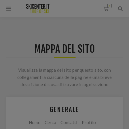
0
MAPPA DEL SITO
Visualizza la mappa del sito per questo sito, con
collegamenti a ciascuna delle pagine e una breve
descrizione di cosa di trovare in ogni sezione
GENERALE
Home
Cerca
Contatti
Profilo