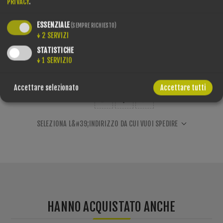
PRIVACY
.
ESSENZIALE
(SEMPRE RICHIESTO)
QUANTITÀ:
↓
2
SERVIZI
STATISTICHE
↓
1
SERVIZIO
Accettare selezionato
Accettare tutti
SHARE:
SELEZIONA L&#39;INDIRIZZO DA CUI VUOI SPEDIRE
HANNO ACQUISTATO ANCHE