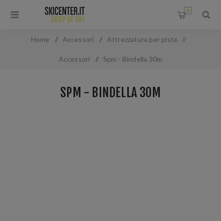
0
Home
/
Accessori
/
Attrezzatura per pista
/
Accessori
/
Spm - Bindella 30m
SPM - BINDELLA 30M