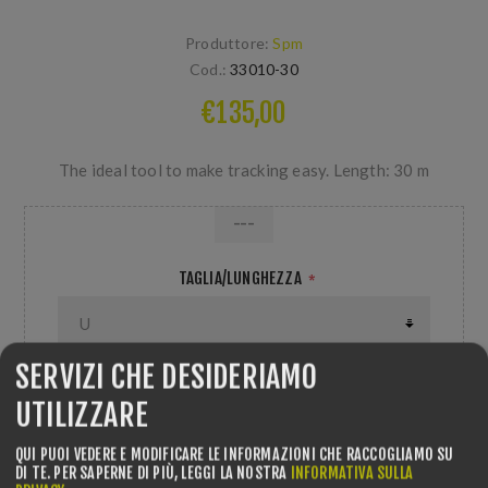
Produttore:
Spm
Cod.:
33010-30
€135,00
The ideal tool to make tracking easy. Length: 30 m
---
TAGLIA/LUNGHEZZA
*
SERVIZI CHE DESIDERIAMO
COLORE
*
UTILIZZARE
QUI PUOI VEDERE E MODIFICARE LE INFORMAZIONI CHE RACCOGLIAMO SU
DI TE.
PER SAPERNE DI PIÙ, LEGGI LA NOSTRA
INFORMATIVA SULLA