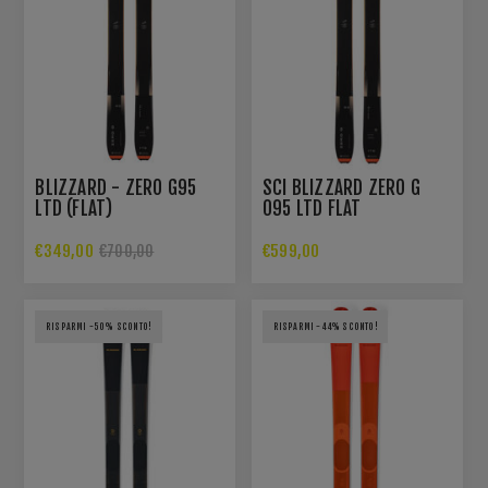
BLIZZARD - ZERO G95
SCI BLIZZARD ZERO G
LTD (FLAT)
095 LTD FLAT
€349,00
€599,00
€700,00
RISPARMI -50% SCONTO!
RISPARMI -44% SCONTO!