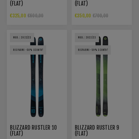
(FLAT)
(FLAT)
€325,00
€350,00
€600,00
€700,00
MOD.: 2022/23
MOD.: 2022/23
RISPARMI -50% SCONTO!
RISPARMI -59% SCONTO!
BLIZZARD RUSTLER 10
BLIZZARD RUSTLER 9
(FLAT)
(FLAT)