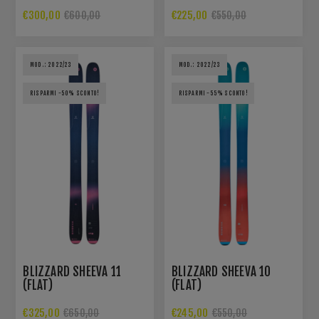
€300,00
€225,00
€600,00
€550,00
MOD.: 2022/23
MOD.: 2022/23
RISPARMI -50% SCONTO!
RISPARMI -55% SCONTO!
BLIZZARD SHEEVA 11
BLIZZARD SHEEVA 10
(FLAT)
(FLAT)
€325,00
€245,00
€650,00
€550,00