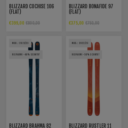
BLIZZARD COCHISE 106
BLIZZARD BONAFIDE 97
(FLAT)
(FLAT)
€399,00
€375,00
€800,00
€750,00
MOD.: 2022/23
MOD.: 2022/23
RISPARMI -46% SCONTO!
RISPARMI -50% SCONTO!
BLIZZARD BRAHMA 82
BLIZZARD RUSTLER 11