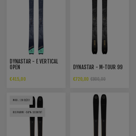
DYNASTAR - E VERTICAL
OPEN
DYNASTAR - M-TOUR 99
€415,00
€720,00
€900,00
MOD.: 2021/22
RISPARMI -50% SCONTO!