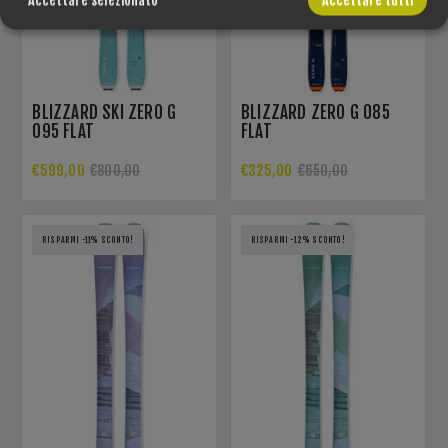
BLIZZARD SKI ZERO G
BLIZZARD ZERO G 085
095 FLAT
FLAT
€599,00
€325,00
€800,00
€650,00
RISPARMI -11% SCONTO!
RISPARMI -12% SCONTO!