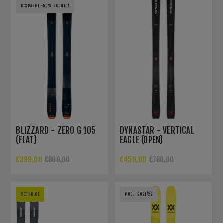
RISPARMI -50% SCONTO!
BLIZZARD - ZERO G 105
DYNASTAR - VERTICAL
(FLAT)
EAGLE (OPEN)
€399,00
€450,00
€800,00
€780,00
SET PRICE
MOD.: 2021/22