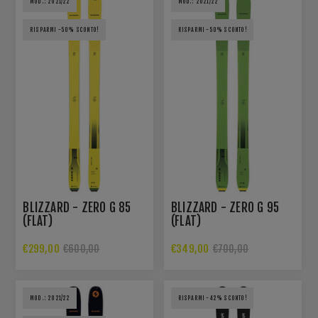
MOD.: 2021/22
MOD.: 2021/22
RISPARMI -50% SCONTO!
RISPARMI -50% SCONTO!
BLIZZARD - ZERO G 85
BLIZZARD - ZERO G 95
(FLAT)
(FLAT)
€299,00
€349,00
€600,00
€700,00
MOD.: 2021/22
RISPARMI -42% SCONTO!