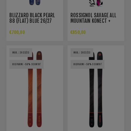
BLIZZARD BLACK PEARL
ROSSIGNOL SAVAGE ALL
88 (FLAT) BLUE 26/27
MOUNTAIN KONECT +
NX12
€700,00
€850,00
MOD.: 2022/23
MOD.: 2022/23
RISPARMI -50% SCONTO!
RISPARMI -50% SCONTO!