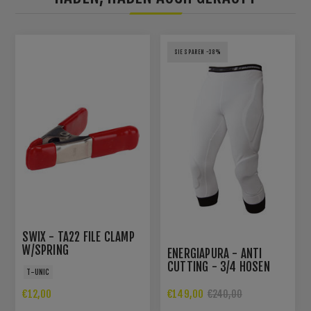
SIE SPAREN -38%
SWIX - TA22 FILE CLAMP
W/SPRING
ENERGIAPURA - ANTI
CUTTING - 3/4 HOSEN
T-UNIC
MIT PROTEKTOREN
€12,00
€149,00
€240,00