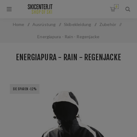
0
Home
/
Ausrüstung
/
Skibekleidung
/
Zubehör
/
Energiapura - Rain - Regenjacke
ENERGIAPURA - RAIN - REGENJACKE
SIE SPAREN -12%