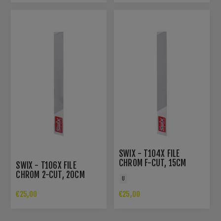
SWIX - T104X FILE
CHROM F-CUT, 15CM
SWIX - T106X FILE
20TPCM
CHROM 2-CUT, 20CM
U
16TPCM
€25,00
€25,00