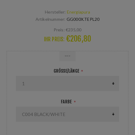
Hersteller:
Energiapura
Artikelnummer:
GG000X.TEPL20
Preis:
€235,00
€206,80
IHR PREIS:
---
GRÖSSE/LÄNGE
*
FARBE
*