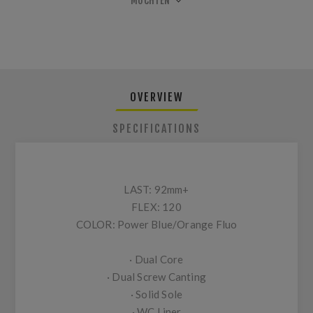
MÖCHTEN
OVERVIEW
SPECIFICATIONS
LAST:
92mm+
FLEX:
120
COLOR:
Power Blue/Orange Fluo
· Dual Core
· Dual Screw Canting
· Solid Sole
· WC Liner