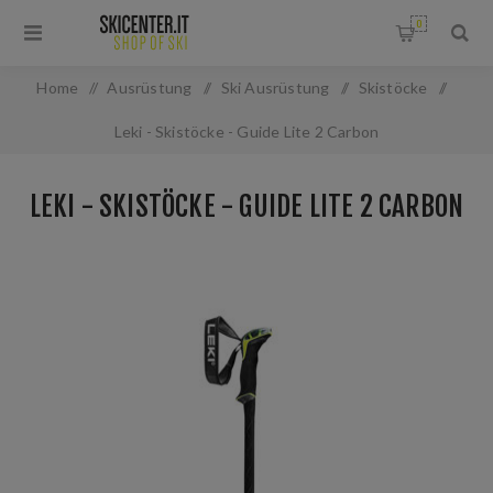
0
Home
/
Ausrüstung
/
Ski Ausrüstung
/
Skistöcke
/
Leki - Skistöcke - Guide Lite 2 Carbon
LEKI - SKISTÖCKE - GUIDE LITE 2 CARBON