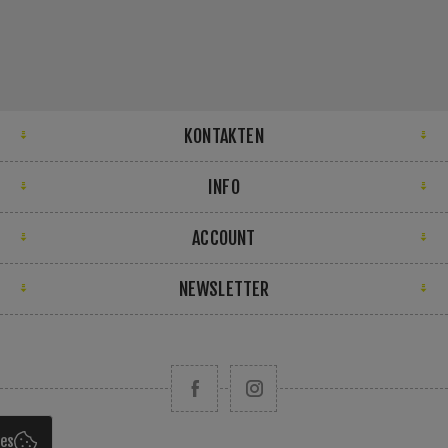
KONTAKTEN
INFO
ACCOUNT
NEWSLETTER
ies