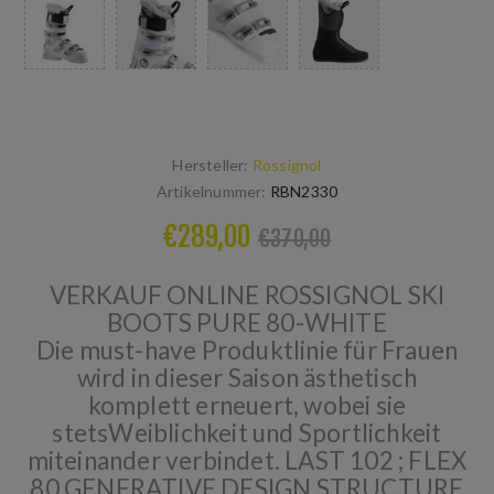
Hersteller:
Rossignol
Artikelnummer:
RBN2330
€289,00
€370,00
VERKAUF ONLINE ROSSIGNOL SKI
BOOTS PURE 80-WHITE
Die must-have Produktlinie für Frauen
wird in dieser Saison ästhetisch
komplett erneuert, wobei sie
stetsWeiblichkeit und Sportlichkeit
miteinander verbindet. LAST 102 ; FLEX
80 GENERATIVE DESIGN STRUCTURE