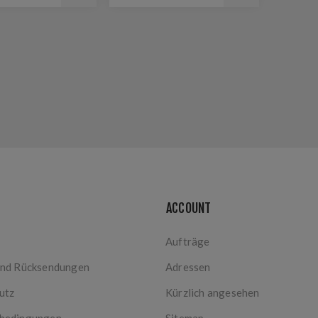
ACCOUNT
Aufträge
und Rücksendungen
Adressen
utz
Kürzlich angesehen
bedingungen
Sitemap