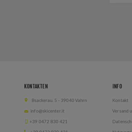
KONTAKTEN
INFO
Bsackerau. 5 - 39040 Vahrn
Kontakt
info@skicenter.it
Versand 
+39 0472 830 421
Datensch
+39 0472 830 421
Nutzungs