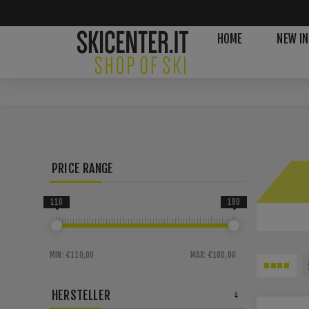
HOME
NEW IN
PRICE RANGE
110
180
MIN:
€110,00
MAX:
€180,00
HERSTELLER