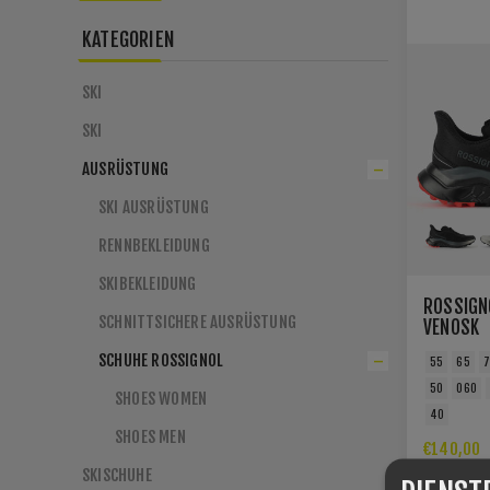
KATEGORIEN
SKI
SKI
AUSRÜSTUNG
SKI AUSRÜSTUNG
RENNBEKLEIDUNG
SKIBEKLEIDUNG
ROSSIGN
SCHNITTSICHERE AUSRÜSTUNG
VENOSK
SCHUHE ROSSIGNOL
55
65
50
060
SHOES WOMEN
40
SHOES MEN
€140,00
SKISCHUHE