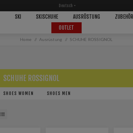
SKI
SKISCHUHE
AUSRÜSTUNG
ZUBEHÖ
OUTLET
Home
/
Ausrüstung
/
SCHUHE ROSSIGNOL
SCHUHE ROSSIGNOL
SHOES WOMEN
SHOES MEN