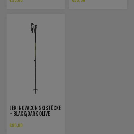
€55,00
€39,00
LEKI NOVACON SKISTÖCKE
- BLACK/DARK OLIVE
€85,00