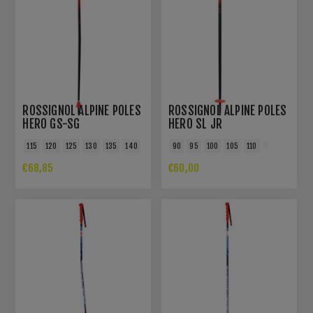
ROSSIGNOL ALPINE POLES
ROSSIGNOL ALPINE POLES
HERO GS-SG
HERO SL JR
115
120
125
130
135
140
90
95
100
105
110
€68,85
€60,00