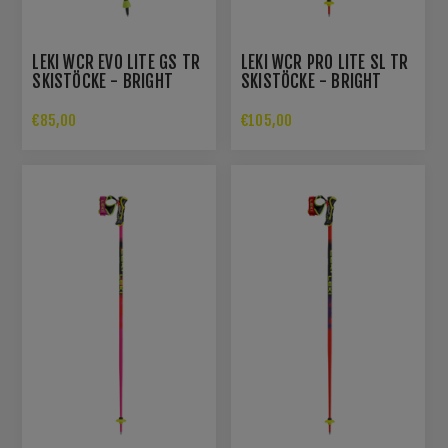
LEKI WCR EVO LITE GS TR
LEKI WCR PRO LITE SL TR
SKISTÖCKE - BRIGHT
SKISTÖCKE - BRIGHT
RED/VIOLET/NEON YELLOW
RED/VIOLET/NEON YELLOW
€85,00
€105,00