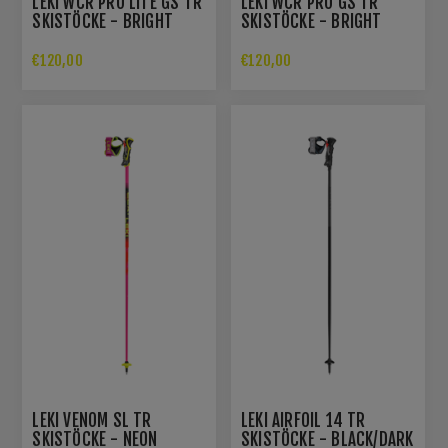
LEKI WCR PRO LITE GS TR
LEKI WCR PRO GS TR
SKISTÖCKE - BRIGHT
SKISTÖCKE - BRIGHT
RED/VIOLET/YELLOW
RED/VIOLET/YELLOW
€120,00
€120,00
LEKI VENOM SL TR
LEKI AIRFOIL 14 TR
SKISTÖCKE - NEON
SKISTÖCKE - BLACK/DARK