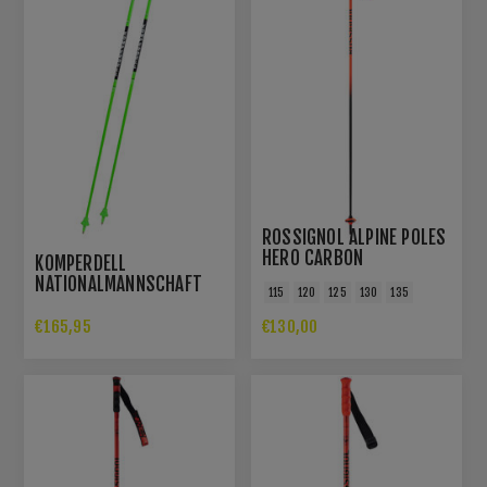
ROSSIGNOL ALPINE POLES
HERO CARBON
KOMPERDELL
NATIONALMANNSCHAFT
115
120
125
130
135
CARBON GS 12.3
€165,95
€130,00