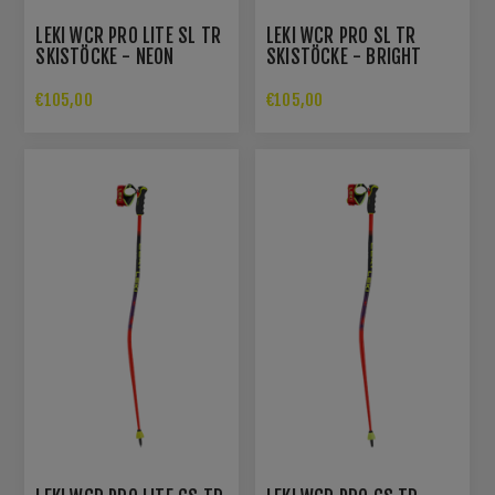
LEKI WCR PRO LITE SL TR
LEKI WCR PRO SL TR
SKISTÖCKE - NEON
SKISTÖCKE - BRIGHT
PINK/ORANGE/YELLOW
RED/VIOLET/NEON YELLOW
€105,00
€105,00