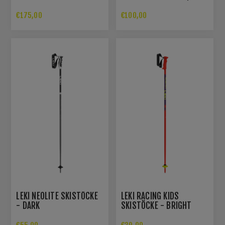
PINK/ORANGE/YELLOW
ANTHRACITE
€175,00
€100,00
LEKI NEOLITE SKISTÖCKE
LEKI RACING KIDS
- DARK
SKISTÖCKE - BRIGHT
ANTRACHITE/WHITE/BLACK
RED/VIOLET-NEON YELLOW