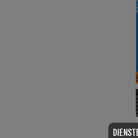
DIENST