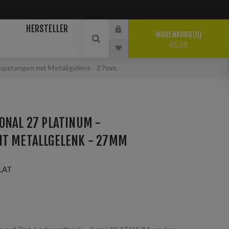
R
HERSTELLER
WARENKORB
0
€0,00
ippstangen mit Metallgelenk - 27mm
ONAL 27 PLATINUM -
IT METALLGELENK - 27MM
LAT