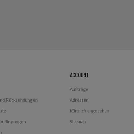
ACCOUNT
Aufträge
und Rücksendungen
Adressen
utz
Kürzlich angesehen
bedingungen
Sitemap
m