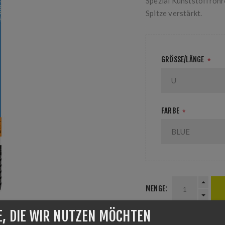
Spezial Kunststoffrohr
Spitze verstärkt.
GRÖSSE/LÄNGE
*
FARBE
*
MENGE:
E, DIE WIR NUTZEN MÖCHTEN