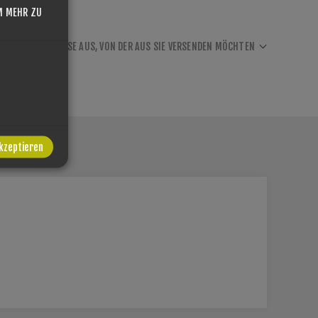
M MEHR ZU
EN SIE DIE ADRESSE AUS, VON DER AUS SIE VERSENDEN MÖCHTEN
akzeptieren