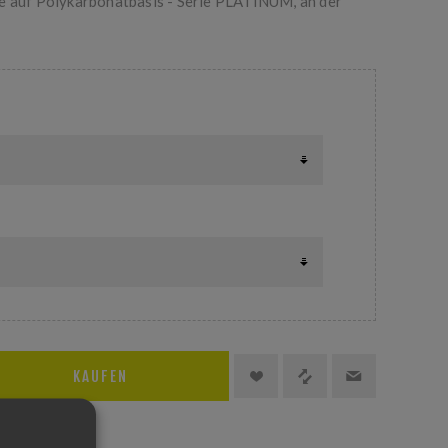
e auf Polykarbonatbasis - Serie PLATINUM, an der