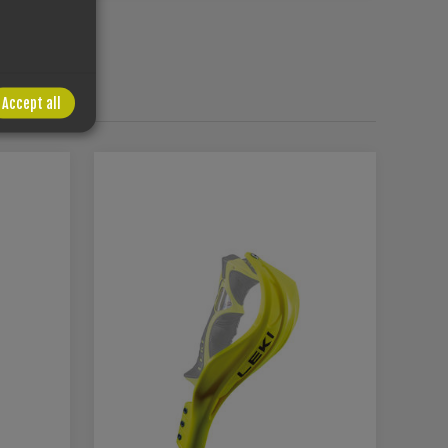
HT
Accept all