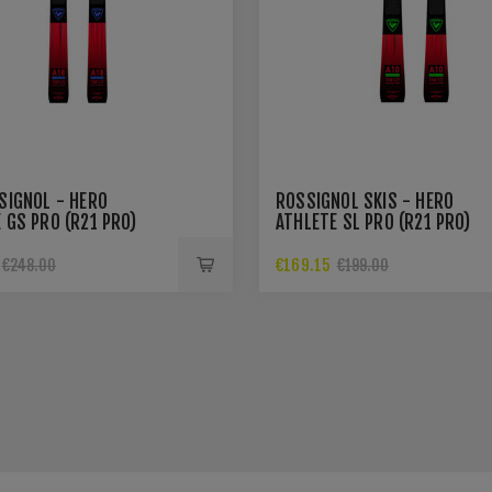
SIGNOL - HERO
ROSSIGNOL SKIS - HERO
 GS PRO (R21 PRO)
ATHLETE SL PRO (R21 PRO)
€169.15
€248.00
€199.00