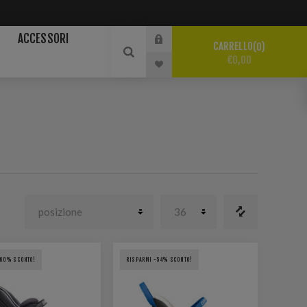
ACCESSORI
CARRELLO
0
€0,00
-60% SCONTO!
RISPARMI -54% SCONTO!