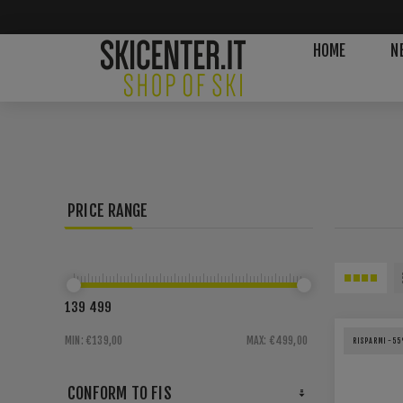
HOME
N
PRICE RANGE
139
499
MIN:
€139,00
MAX:
€499,00
RISPARMI -55
CONFORM TO FIS