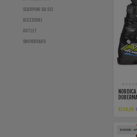
SCARPONI DA SCI
ACCESSORI
OUTLET
SNOWBOARD
NORDICA
DOBERMA
130
€139,00
RISPARMI -44