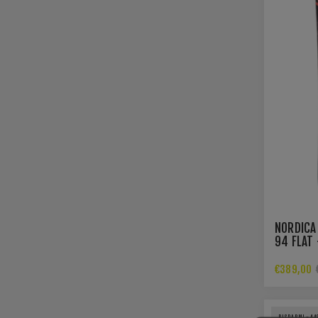
NORDICA
94 FLAT 
MOUNTAI
€389,00
RISPARMI -44