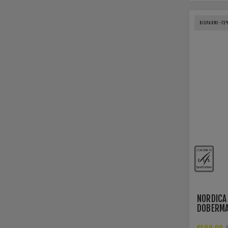
RISPARMI -73
NORDICA
DOBERMA
DEPT PL