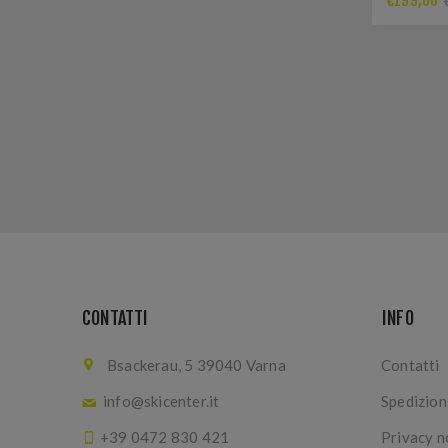
€199,00
CONTATTI
INFO
Bsackerau, 5 39040 Varna
Contatti
info@skicenter.it
Spedizioni
+39 0472 830 421
Privacy n