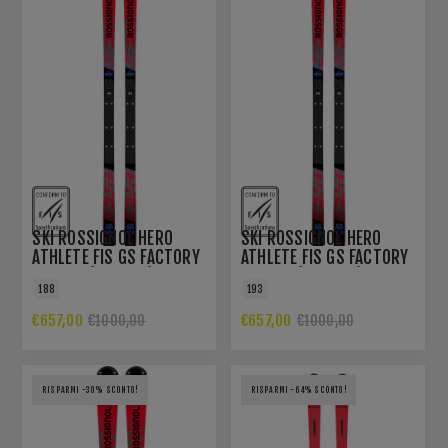
SKI ROSSIGNOL HERO
SKI ROSSIGNOL HERO
ATHLETE FIS GS FACTORY
ATHLETE FIS GS FACTORY
188 R22(2025/26)
193 R22(2025/26)
188
193
€657,00
€657,00
€1000,00
€1000,00
RISPARMI -30% SCONTO!
RISPARMI -64% SCONTO!