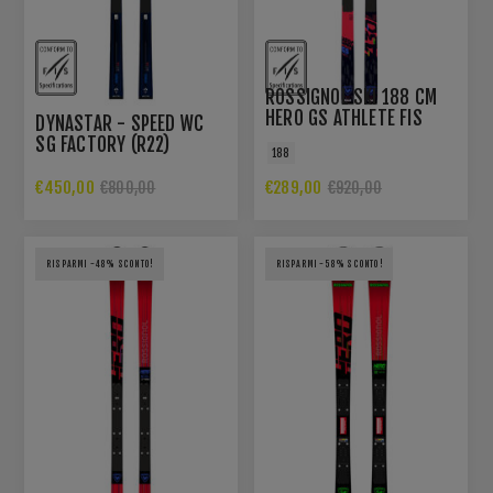
ROSSIGNOL SKI 188 CM
HERO GS ATHLETE FIS
DYNASTAR - SPEED WC
FACTORY R22 WOMEN
SG FACTORY (R22)
188
€450,00
€289,00
€800,00
€920,00
RISPARMI -48% SCONTO!
RISPARMI -58% SCONTO!