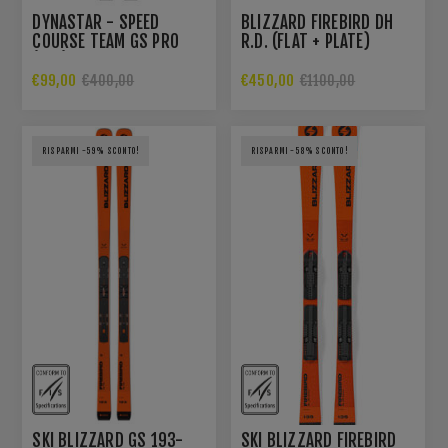
DYNASTAR - SPEED
BLIZZARD FIREBIRD DH
COURSE TEAM GS PRO
R.D. (FLAT + PLATE)
(R21)
€99,00
€450,00
€400,00
€1100,00
RISPARMI -59% SCONTO!
RISPARMI -58% SCONTO!
SKI BLIZZARD GS 193-
SKI BLIZZARD FIREBIRD