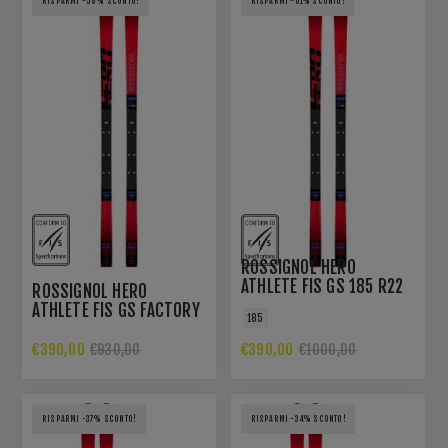
RISPARMI -58% SCONTO!
RISPARMI -61% SCONTO!
ROSSIGNOL HERO
ATHLETE FIS GS 185 R22
ROSSIGNOL HERO
ATHLETE FIS GS FACTORY
185
188 R22
€390,00
€390,00
€930,00
€1000,00
RISPARMI -37% SCONTO!
RISPARMI -34% SCONTO!