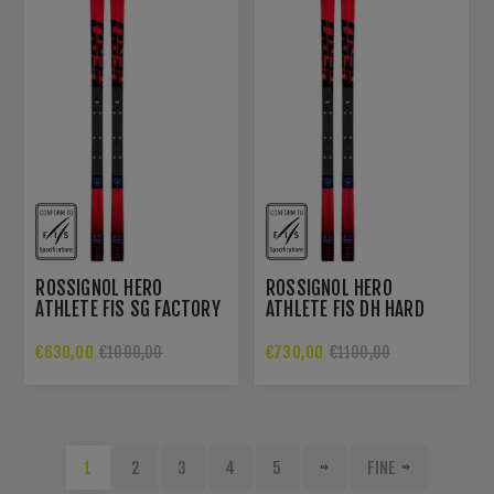
ROSSIGNOL HERO
ROSSIGNOL HERO
ATHLETE FIS SG FACTORY
ATHLETE FIS DH HARD
R22
EUROPA CUP
€630,00
€730,00
€1000,00
€1100,00
1
2
3
4
5
FINE