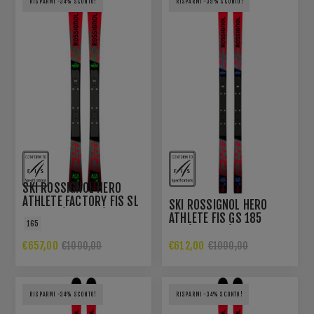
RISPARMI -34% SCONTO!
RISPARMI -39% SCONTO!
SKI ROSSIGNOL HERO
ATHLETE FACTORY FIS SL
SKI ROSSIGNOL HERO
165 R22(2025/26)
ATHLETE FIS GS 185
165
R22(2025/26)
€657,00
€612,00
€1000,00
€1000,00
RISPARMI -34% SCONTO!
RISPARMI -34% SCONTO!