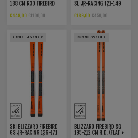
188 CM R30 FIREBIRD
SL JR-RACING 121-149
CM (FLAT+PLATE)
€449,00
€189,00
€1100,00
€450,00
RISPARMI -58% SCONTO!
RISPARMI -76% SCONTO!
SKI BLIZZARD FIREBIRD
BLIZZARD FIREBIRD SG
GS JR-RACING 136-171
195-212 CM R.D. (FLAT +