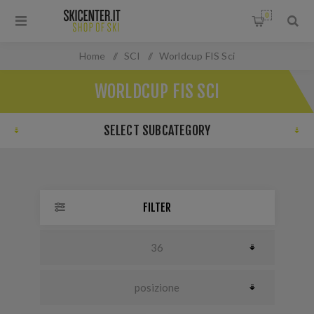
0
Home
/
SCI
/
Worldcup FIS Sci
WORLDCUP FIS SCI
SELECT SUBCATEGORY
FILTER