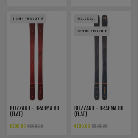
RISPARMI -50% SCONTO!
MOD.: 2020/21
RISPARMI -50% SCONTO!
BLIZZARD - BRAHMA 88
BLIZZARD - BRAHMA 88
(FLAT)
(FLAT)
€299,00
€299,00
€600,00
€600,00