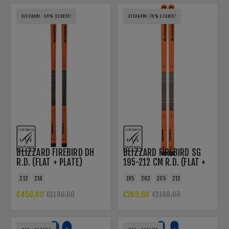
RISPARMI -59% SCONTO!
RISPARMI -76% SCONTO!
BLIZZARD FIREBIRD DH
BLIZZARD FIREBIRD SG
R.D. (FLAT + PLATE)
195-212 CM R.D. (FLAT +
PLATE)
212
218
195
202
205
212
€450,00
€269,00
€1100,00
€1100,00