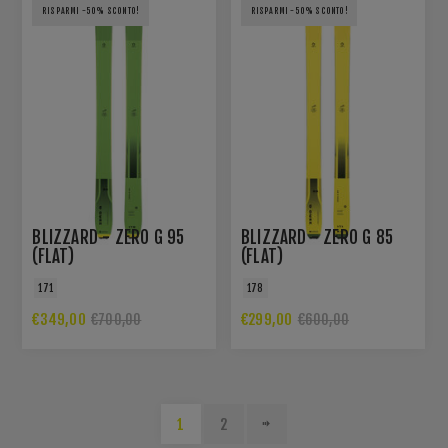
RISPARMI -50% SCONTO!
RISPARMI -50% SCONTO!
BLIZZARD - ZERO G 95
BLIZZARD - ZERO G 85
(FLAT)
(FLAT)
171
178
€349,00
€299,00
€700,00
€600,00
1
2