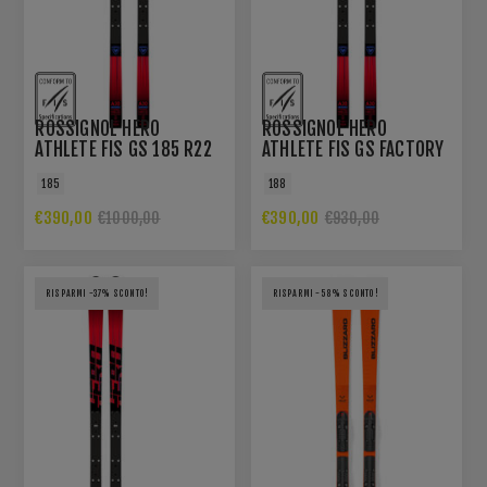
ROSSIGNOL HERO
ROSSIGNOL HERO
ATHLETE FIS GS 185 R22
ATHLETE FIS GS FACTORY
188 R22
185
188
€390,00
€390,00
€1000,00
€930,00
RISPARMI -37% SCONTO!
RISPARMI -58% SCONTO!