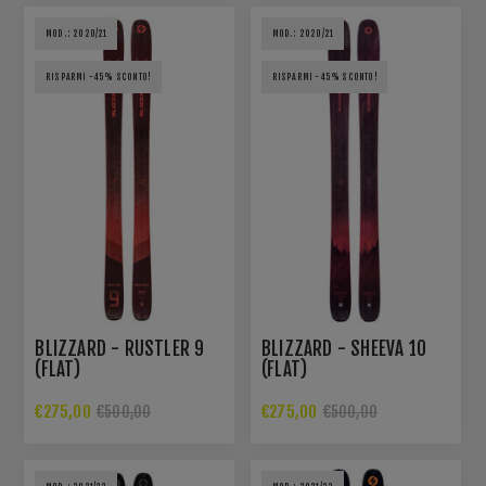
MOD.: 2020/21
MOD.: 2020/21
RISPARMI -45% SCONTO!
RISPARMI -45% SCONTO!
BLIZZARD - RUSTLER 9
BLIZZARD - SHEEVA 10
(FLAT)
(FLAT)
€275,00
€275,00
€500,00
€500,00