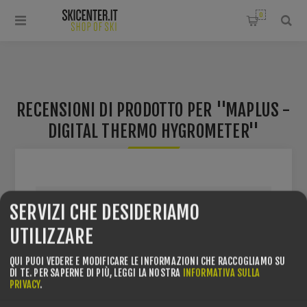
0
RECENSIONI DI PRODOTTO PER
MAPLUS -
DIGITAL THERMO HYGROMETER
SCRIVI UNA RECENSIONE
SERVIZI CHE DESIDERIAMO
UTILIZZARE
QUI PUOI VEDERE E MODIFICARE LE INFORMAZIONI CHE RACCOGLIAMO SU
DI TE.
PER SAPERNE DI PIÙ, LEGGI LA NOSTRA
INFORMATIVA SULLA
PRIVACY
.