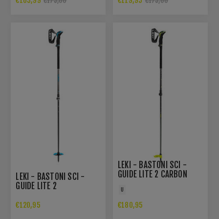
€163,99
€119,95
€175,00
€175,00
LEKI - BASTONI SCI -
GUIDE LITE 2 CARBON
LEKI - BASTONI SCI -
GUIDE LITE 2
U
€120,95
€180,95