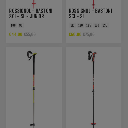
ROSSIGNOL - BASTONI
ROSSIGNOL - BASTONI
SCI - SL - JUNIOR
SCI - SL
100
90
115
120
125
130
135
€44,00
€60,00
€55,00
€75,00