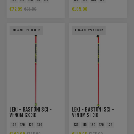
€72,99
€185,00
€85,00
RISPARMI -6% SCONTO!
RISPARMI -31% SCONTO!
LEKI - BASTONI SCI -
LEKI - BASTONI SCI -
VENOM GS 3D
VENOM SL 3D
135
120
125
130
135
115
130
120
125