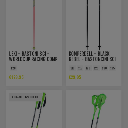
LEKI - BASTONI SCI -
KOMPERDELL - BLACK
WORLDCUP RACING COMP
REBEL - BASTONCINI SCI
120
110
115
120
125
130
135
€129,95
€29,95
RISPARMI -44% SCONTO!