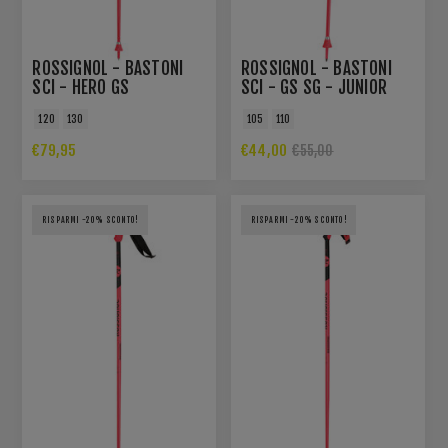
ROSSIGNOL - BASTONI
ROSSIGNOL - BASTONI
SCI - HERO GS
SCI - GS SG - JUNIOR
120
130
105
110
€79,95
€44,00
€55,00
RISPARMI -20% SCONTO!
RISPARMI -20% SCONTO!