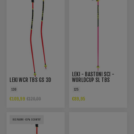
LEKI - BASTONI SCI -
LEKI WCR TBS GS 3D
WORLDCUP SL TBS
130
125
€109,99
€89,95
€120,00
RISPARMI -15% SCONTO!