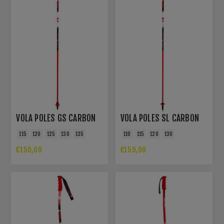
VOLA POLES GS CARBON
VOLA POLES SL CARBON
115
120
125
130
135
110
115
120
130
€150,00
€159,00