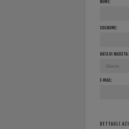
NOME:
COGNOME:
DATA DI NASCITA:
E-MAIL:
DETTAGLI AZ