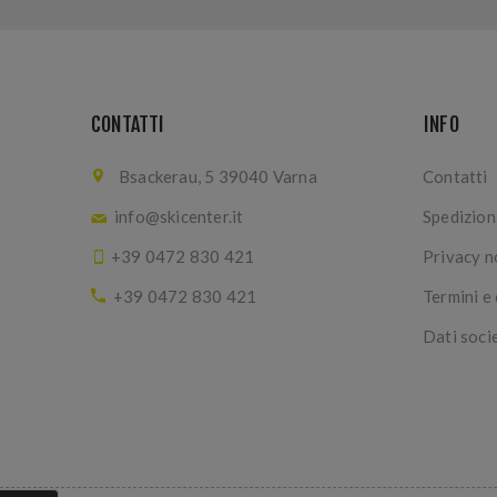
CONTATTI
INFO
Bsackerau, 5 39040 Varna
Contatti
info@skicenter.it
Spedizioni
+39 0472 830 421
Privacy n
+39 0472 830 421
Termini e
Dati soci