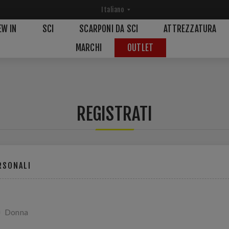
EW IN
SCI
SCARPONI DA SCI
ATTREZZATURA
MARCHI
OUTLET
REGISTRATI
RSONALI
Donna