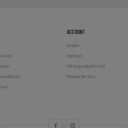
ACCOUNT
Ordini
 e resi
Indirizzi
otice
Ultimi prodotti visti
 condizioni
Mappa del sito
etari