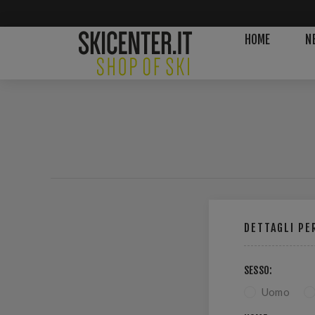
HOME
N
DETTAGLI PE
SESSO:
Uomo