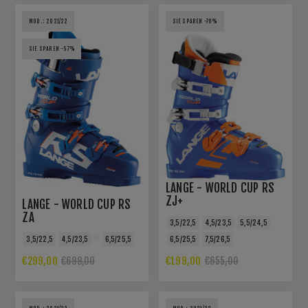
MOD.: 2021/22
SIE SPAREN -70%
SIE SPAREN -57%
LANGE - WORLD CUP RS
ZJ+
LANGE - WORLD CUP RS
ZA
3,5/22,5
4,5/23,5
5,5/24,5
3,5/22,5
4,5/23,5
6,5/25,5
6,5/25,5
7,5/26,5
€299,00
€199,00
€699,00
€655,00