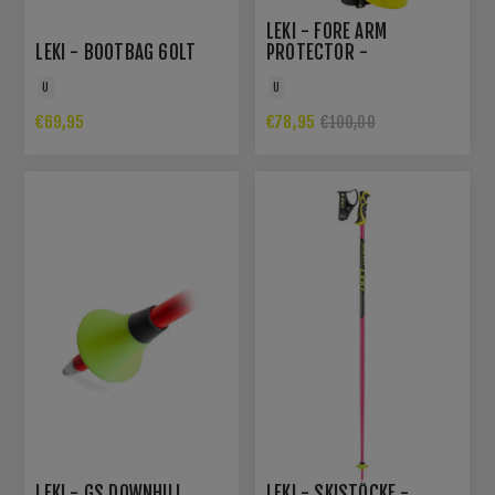
LEKI - FORE ARM
LEKI - BOOTBAG 60LT
PROTECTOR -
PROTEKTOREN
U
U
€69,95
€78,95
€100,00
LEKI - GS DOWNHILL
LEKI - SKISTÖCKE -