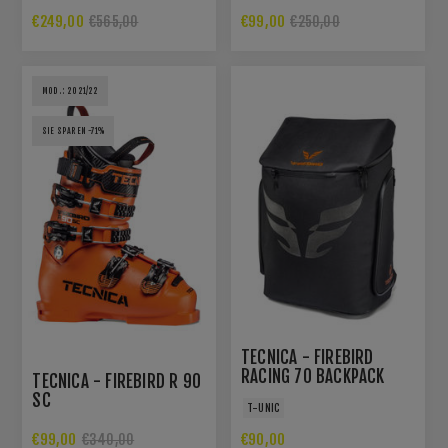
€249,00
€99,00
€565,00
€250,00
MOD.: 2021/22
SIE SPAREN -71%
TECNICA - FIREBIRD
RACING 70 BACKPACK
TECNICA - FIREBIRD R 90
SC
T-UNIC
€99,00
€90,00
€340,00