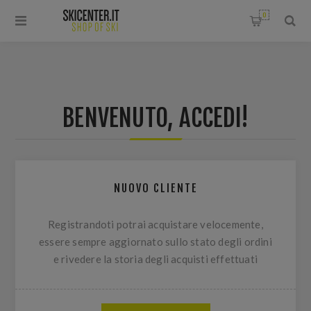
0
BENVENUTO, ACCEDI!
NUOVO CLIENTE
Registrandoti potrai acquistare velocemente,
essere sempre aggiornato sullo stato degli ordini
e rivedere la storia degli acquisti effettuati