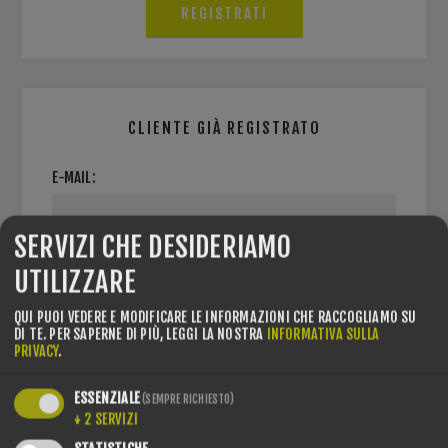
CLIENTE GIÀ REGISTRATO
E-MAIL:
SERVIZI CHE DESIDERIAMO
PASSWORD:
UTILIZZARE
QUI PUOI VEDERE E MODIFICARE LE INFORMAZIONI CHE RACCOGLIAMO SU
DI TE.
PER SAPERNE DI PIÙ, LEGGI LA NOSTRA
INFORMATIVA SULLA
PRIVACY
.
Resta collegato
Password dimenticata?
ESSENZIALE
(SEMPRE RICHIESTO)
↓
2
SERVIZI