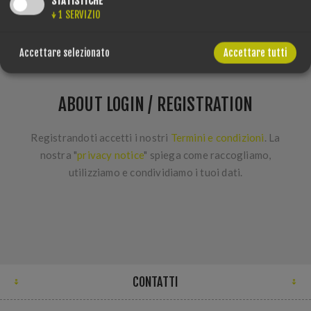
STATISTICHE
↓
1
SERVIZIO
Accettare selezionato
Accettare tutti
ABOUT LOGIN / REGISTRATION
Registrandoti accetti i nostri
Termini e condizioni
. La
nostra "
privacy notice
" spiega come raccogliamo,
utilizziamo e condividiamo i tuoi dati.
CONTATTI