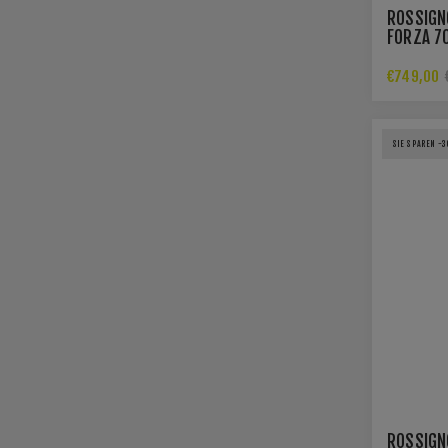
ROSSIGN
FORZA 7
MASTER 
€749,00
SIE SPAREN -
ROSSIGN