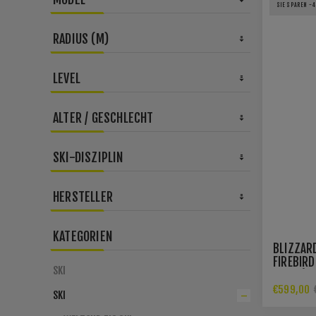
SIE SPAREN -
RADIUS (M)
LEVEL
ALTER / GESCHLECHT
SKI-DISZIPLIN
HERSTELLER
KATEGORIEN
BLIZZARD
FIREBIRD
SKI
PLATE(FL
€599,00
SKI