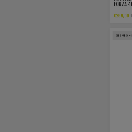
FORZA 4
XPRESS 
€299,00
SIE SPAREN -