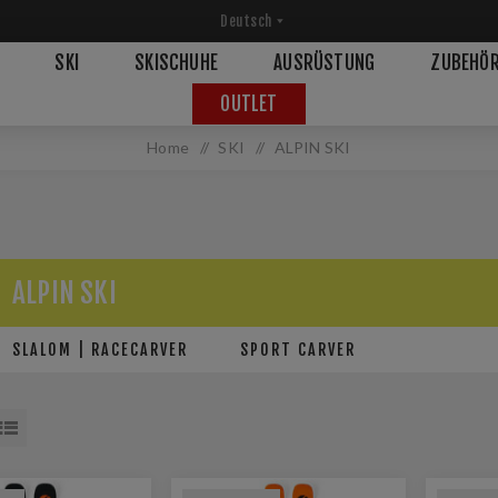
SKI
SKISCHUHE
AUSRÜSTUNG
ZUBEHÖ
OUTLET
Home
/
SKI
/
ALPIN SKI
ALPIN SKI
SLALOM | RACECARVER
SPORT CARVER