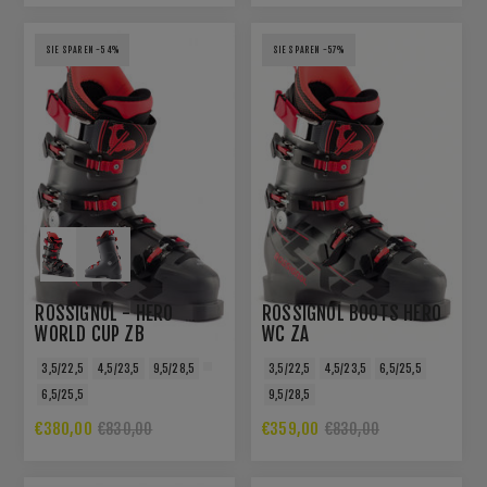
SIE SPAREN -54%
SIE SPAREN -57%
ROSSIGNOL - HERO
ROSSIGNOL BOOTS HERO
WORLD CUP ZB
WC ZA
3,5/22,5
4,5/23,5
9,5/28,5
3,5/22,5
4,5/23,5
6,5/25,5
6,5/25,5
9,5/28,5
€380,00
€359,00
€830,00
€830,00