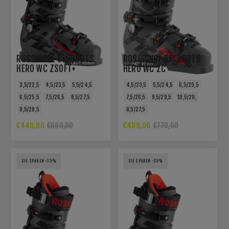
ROSSIGNOL SKI BOOTS
ROSSIGNOL SKI BOOTS
HERO WC ZSOFT+
HERO WC ZC
3,5/22,5
4,5/23,5
5,5/24,5
4,5/23,5
5,5/24,5
6,5/25,5
6,5/25,5
7,5/26,5
8,5/27,5
7,5/26,5
9,5/28,5
10,5/29,
9,5/28,5
8,5/27,5
€449,00
€499,00
€660,00
€770,00
SIE SPAREN -35%
SIE SPAREN -35%