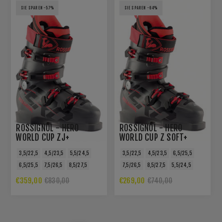
SIE SPAREN -57%
SIE SPAREN -64%
ROSSIGNOL - HERO
ROSSIGNOL - HERO
WORLD CUP ZJ+
WORLD CUP Z SOFT+
3,5/22,5
4,5/23,5
5,5/24,5
3,5/22,5
4,5/23,5
6,5/25,5
6,5/25,5
7,5/26,5
8,5/27,5
7,5/26,5
8,5/27,5
5,5/24,5
€359,00
€269,00
€830,00
€740,00