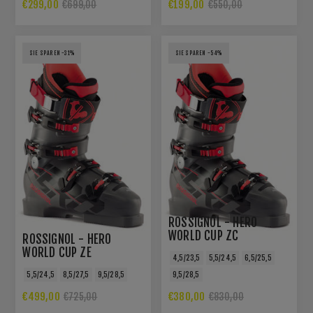
€299,00
€199,00
€699,00
€550,00
SIE SPAREN -31%
SIE SPAREN -54%
ROSSIGNOL - HERO
WORLD CUP ZC
ROSSIGNOL - HERO
WORLD CUP ZE
4,5/23,5
5,5/24,5
6,5/25,5
5,5/24,5
8,5/27,5
9,5/28,5
9,5/28,5
€499,00
€380,00
€725,00
€830,00