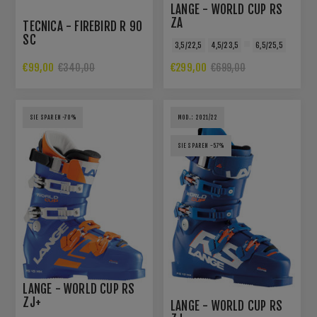
LANGE - WORLD CUP RS
ZA
TECNICA - FIREBIRD R 90
SC
3,5/22,5
4,5/23,5
6,5/25,5
€99,00
€299,00
€340,00
€699,00
SIE SPAREN -70%
MOD.: 2021/22
SIE SPAREN -57%
LANGE - WORLD CUP RS
ZJ+
LANGE - WORLD CUP RS