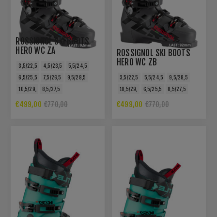
ROSSIGNOL SKI BOOTS
HERO WC ZA
ROSSIGNOL SKI BOOTS
HERO WC ZB
3,5/22,5
4,5/23,5
5,5/24,5
6,5/25,5
7,5/26,5
9,5/28,5
3,5/22,5
5,5/24,5
9,5/28,5
10,5/29,
8,5/27,5
10,5/29,
6,5/25,5
8,5/27,5
€499,00
€499,00
€770,00
€770,00