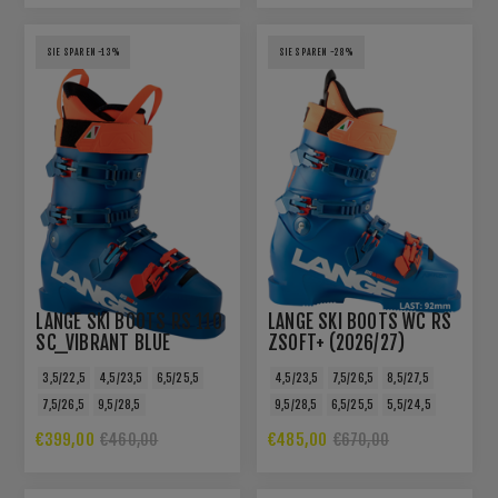
SIE SPAREN -13%
SIE SPAREN -28%
LANGE SKI BOOTS RS 110
LANGE SKI BOOTS WC RS
SC_VIBRANT BLUE
ZSOFT+ (2026/27)
3,5/22,5
4,5/23,5
6,5/25,5
4,5/23,5
7,5/26,5
8,5/27,5
7,5/26,5
9,5/28,5
9,5/28,5
6,5/25,5
5,5/24,5
€399,00
€485,00
€460,00
€670,00