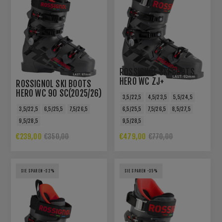
ROSSIGNOL SKI BOOTS
HERO WC ZJ+
ROSSIGNOL SKI BOOTS
HERO WC 90 SC(2025/26)
3,5/22,5
4,5/23,5
5,5/24,5
3,5/22,5
6,5/25,5
7,5/26,5
6,5/25,5
7,5/26,5
8,5/27,5
9,5/28,5
9,5/28,5
€239,00
€479,00
€350,00
€770,00
SIE SPAREN -32%
SIE SPAREN -35%