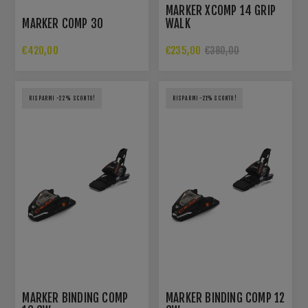
MARKER XCOMP 14 GRIP
MARKER COMP 30
WALK
€420,00
€235,00
€380,00
RISPARMI -22% SCONTO!
RISPARMI -21% SCONTO!
MARKER BINDING COMP
MARKER BINDING COMP 12