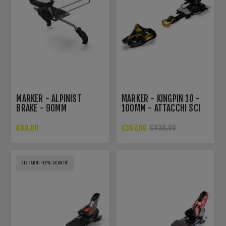
MARKER - ALPINIST
MARKER - KINGPIN 10 -
BRAKE - 90MM
100MM - ATTACCHI SCI
€80,00
€367,00
€430,00
RISPARMI -18% SCONTO!