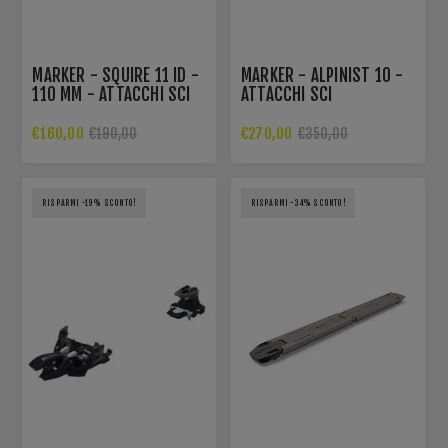
MARKER - SQUIRE 11 ID -
MARKER - ALPINIST 10 -
110 MM - ATTACCHI SCI
ATTACCHI SCI
€160,00
€270,00
€190,00
€350,00
RISPARMI -19% SCONTO!
RISPARMI -34% SCONTO!