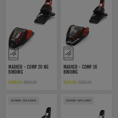
MARKER - COMP 20 NG
MARKER - COMP 16
BINDING
BINDING
€420,00
€224,00
€560,00
€320,00
RISPARMI -25% SCONTO!
RISPARMI -30% SCONTO!