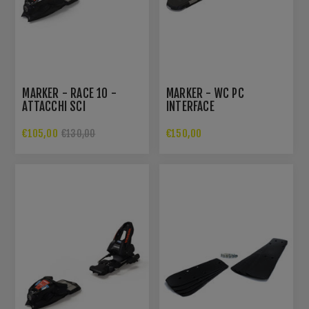
MARKER - RACE 10 -
MARKER - WC PC
ATTACCHI SCI
INTERFACE
€105,00
€150,00
€130,00