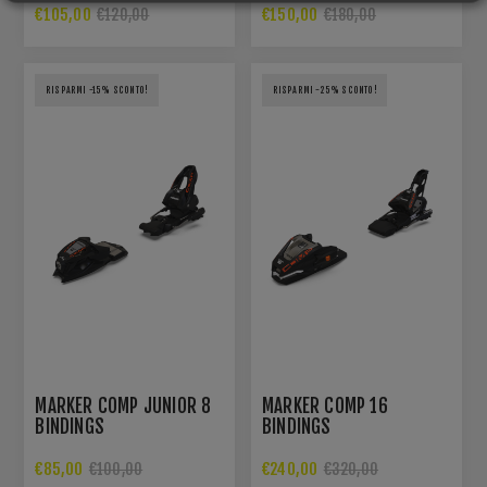
€105,00
€150,00
€120,00
€180,00
RISPARMI -15% SCONTO!
RISPARMI -25% SCONTO!
MARKER COMP JUNIOR 8
MARKER COMP 16
BINDINGS
BINDINGS
€85,00
€240,00
€100,00
€320,00