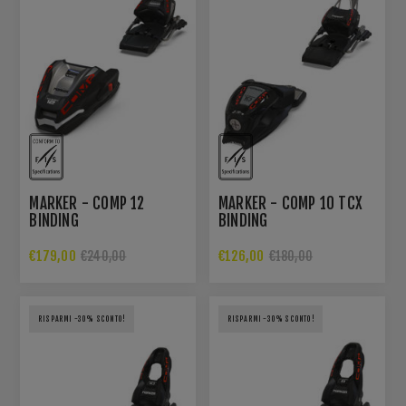
MARKER - COMP 12
MARKER - COMP 10 TCX
BINDING
BINDING
€179,00
€126,00
€240,00
€180,00
RISPARMI -30% SCONTO!
RISPARMI -30% SCONTO!