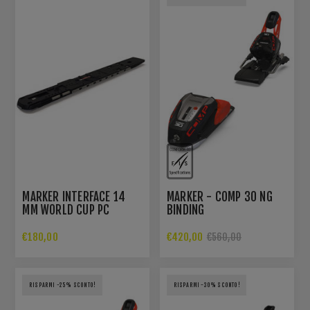
MARKER INTERFACE 14
MARKER - COMP 30 NG
MM WORLD CUP PC
BINDING
€180,00
€420,00
€560,00
RISPARMI -25% SCONTO!
RISPARMI -30% SCONTO!