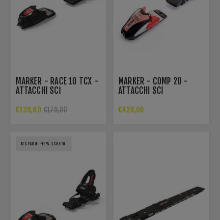
MARKER - RACE 10 TCX -
MARKER - COMP 20 -
ATTACCHI SCI
ATTACCHI SCI
€139,00
€420,00
€170,00
RISPARMI -19% SCONTO!