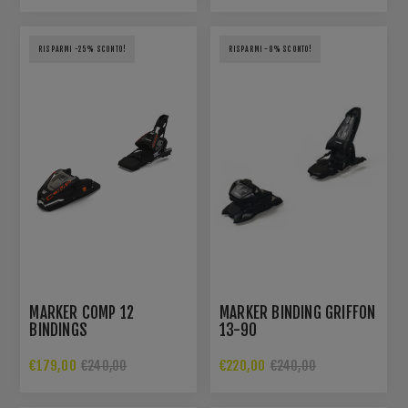
RISPARMI -25% SCONTO!
RISPARMI -8% SCONTO!
MARKER COMP 12
MARKER BINDING GRIFFON
BINDINGS
13-90
€179,00
€220,00
€240,00
€240,00