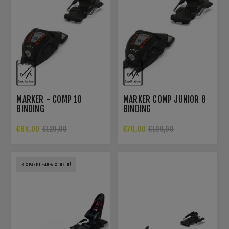
MARKER - COMP 10
MARKER COMP JUNIOR 8
BINDING
BINDING
€84,00
€70,00
€120,00
€100,00
RISPARMI -40% SCONTO!