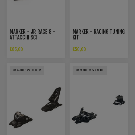
MARKER - JR RACE 8 -
MARKER - RACING TUNING
ATTACCHI SCI
KIT
€85,00
€50,00
RISPARMI -16% SCONTO!
RISPARMI -23% SCONTO!