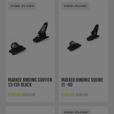
RISPARMI -8% SCONTO!
RISPARMI -11% SCONTO!
MARKER BINDING GRIFFON
MARKER BINDING SQUIRE
13-110 BLACK
11 -90
€220,00
€160,00
€240,00
€180,00
RISPARMI -25% SCONTO!