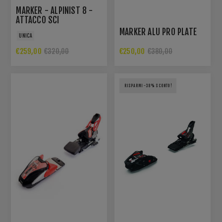
MARKER - ALPINIST 8 -
ATTACCO SCI
MARKER ALU PRO PLATE
UNICA
€259,00
€250,00
€320,00
€380,00
RISPARMI -38% SCONTO!