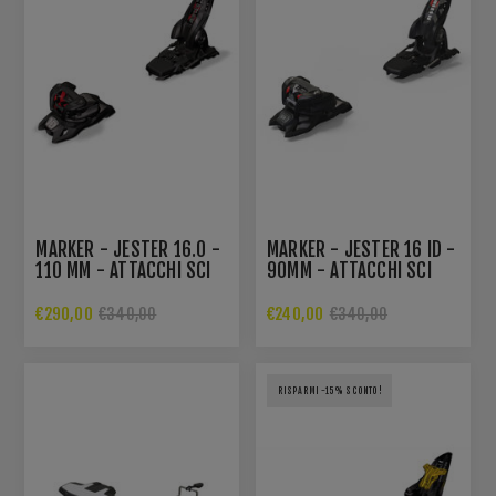
MARKER - JESTER 16.0 -
MARKER - JESTER 16 ID -
110 MM - ATTACCHI SCI
90MM - ATTACCHI SCI
€290,00
€240,00
€340,00
€340,00
RISPARMI -15% SCONTO!