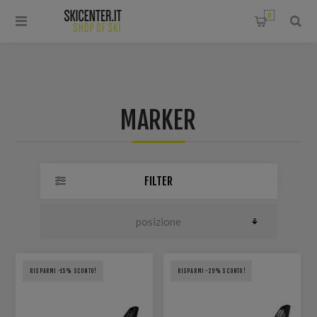
0
MARKER
FILTER
RISPARMI -15% SCONTO!
RISPARMI -29% SCONTO!